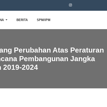
RNA
BERITA
SPM/IPM
ang Perubahan Atas Peraturan
encana Pembangunan Jangka
 2019-2024