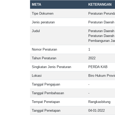
META
KETERANGAN
Tipe Dokumen
Peraturan Perun
Jenis peraturan
Peraturan Daerah
Judul
Peraturan Daerah
Peraturan Daera
Pembangunan Jan
Nomor Peraturan
1
Tahun Peraturan
2022
Singkatan Jenis Peraturan
PERDA KAB
Lokasi
Biro Hukum Provi
Tanggal Pengajuan
-
Tanggal Pembahasan
-
Tempat Penetapan
Rangkasbitung
Tanggal Penetapan
04-01-2022