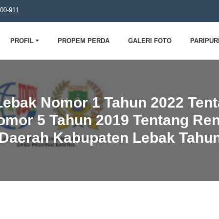
00-911
PROFIL
PROPEM PERDA
GALERI FOTO
PARIPU
Lebak Nomor 1 Tahun 2022 Tent
omor 5 Tahun 2019 Tentang R
Daerah Kabupaten Lebak Tahun