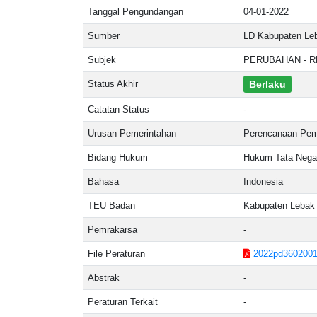
Tanggal Pengundangan
04-01-2022
Sumber
LD Kabupaten Leb
Subjek
PERUBAHAN - R
Status Akhir
Berlaku
Catatan Status
-
Urusan Pemerintahan
Perencanaan Pe
Bidang Hukum
Hukum Tata Nega
Bahasa
Indonesia
TEU Badan
Kabupaten Lebak
Pemrakarsa
-
File Peraturan
2022pd3602001
Abstrak
-
Peraturan Terkait
-