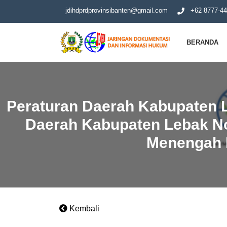
jdihdprdprovinsibanten@gmail.com
+62 8777-44
BERANDA
Peraturan Daerah Kabupaten 
Daerah Kabupaten Lebak N
Menengah 
Kembali