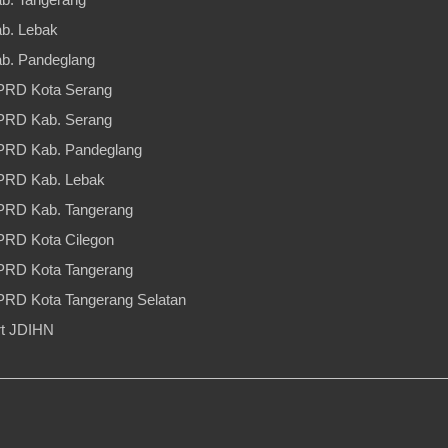
b. Lebak
b. Pandeglang
PRD Kota Serang
PRD Kab. Serang
PRD Kab. Pandeglang
PRD Kab. Lebak
PRD Kab. Tangerang
RD Kota Cilegon
PRD Kota Tangerang
RD Kota Tangerang Selatan
t JDIHN