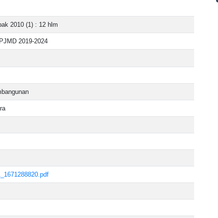
ak 2010 (1) : 12 hlm
PJMD 2019-2024
mbangunan
ra
_1671288820.pdf