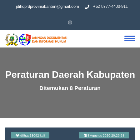
jdihdprdprovinsibanten@gmail.com
+62 8777-4400-911
Peraturan Daerah Kabupaten
Ditemukan 8 Peraturan
dilihat 13092 kali
8 Agustus 2026 20:26:28