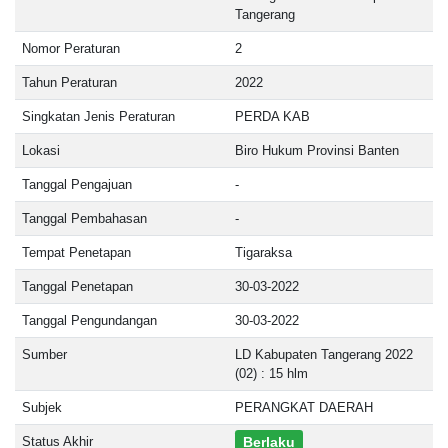
Tangerang
Nomor Peraturan
2
Tahun Peraturan
2022
Singkatan Jenis Peraturan
PERDA KAB
Lokasi
Biro Hukum Provinsi Banten
Tanggal Pengajuan
-
Tanggal Pembahasan
-
Tempat Penetapan
Tigaraksa
Tanggal Penetapan
30-03-2022
Tanggal Pengundangan
30-03-2022
Sumber
LD Kabupaten Tangerang 2022
(02) : 15 hlm
Subjek
PERANGKAT DAERAH
Status Akhir
Berlaku