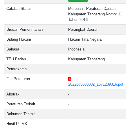
Catatan Status
Merubah : Peraturan Daerah
Kabupaten Tangerang Nomor 11
Tahun 2016
Urusan Pemerintahan
Perangkat Daerah
Bidang Hukum
Hukum Tata Negara
Bahasa
Indonesia
TEU Badan
Kabupaten Tangerang
Pemrakarsa
-
File Peraturan
2022pd3603002_1671289316.pdf
Abstrak
-
Peraturan Terkait
-
Dokumen Terkait
-
Hasil Uji MK
-