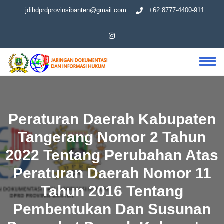
jdihdprdprovinsibanten@gmail.com
+62 8777-4400-911
Peraturan Daerah Kabupaten
Tangerang Nomor 2 Tahun
2022 Tentang Perubahan Atas
Peraturan Daerah Nomor 11
Tahun 2016 Tentang
Pembentukan Dan Susunan