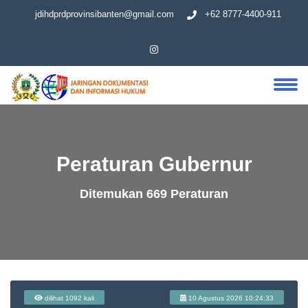
jdihdprdprovinsibanten@gmail.com
+62 8777-4400-911
Peraturan Gubernur
Ditemukan 669 Peraturan
dilihat 1092 kali
10 Agustus 2026 10:24:33