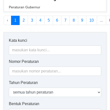
Peraturan Gubernur
‹
1
2
3
4
5
6
7
8
9
10
...
Kata kunci
Nomor Peraturan
Tahun Peraturan
Bentuk Peraturan